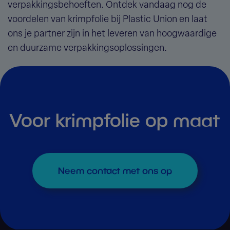
verpakkingsbehoeften. Ontdek vandaag nog de
voordelen van krimpfolie bij Plastic Union en laat
ons je partner zijn in het leveren van hoogwaardige
en duurzame verpakkingsoplossingen.
Voor krimpfolie op maat
Neem contact met ons op