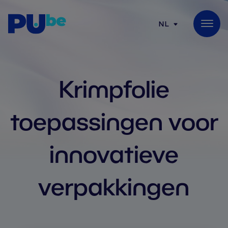
Skip to content
NL
Krimpfolie
toepassingen voor
innovatieve
verpakkingen