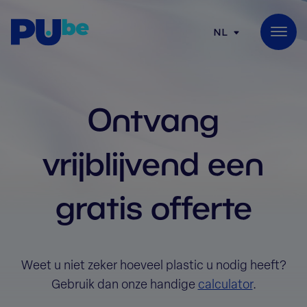
Skip to content
NL
Ontvang
vrijblijvend een
gratis offerte
Weet u niet zeker hoeveel plastic u nodig heeft?
Gebruik dan onze handige
calculator
.