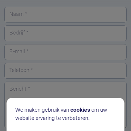
Naam *
Bedrijf *
E-mail *
Telefoon *
Bericht *
We maken gebruik van
cookies
om uw
website ervaring te verbeteren.