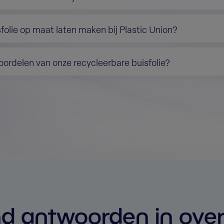
olie op maat laten maken bij Plastic Union?
voordelen van onze recycleerbare buisfolie?
nd antwoorden in over