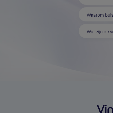
Waarom buisf
Wat zijn de 
Vi