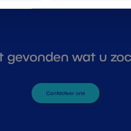
t gevonden wat u zo
Contacteer ons