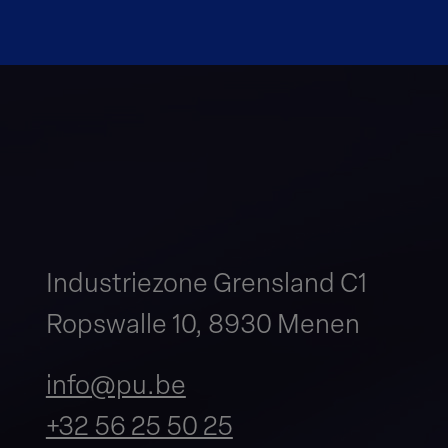
Industriezone Grensland C1
Ropswalle 10, 8930 Menen
info@pu.be
+32 56 25 50 25