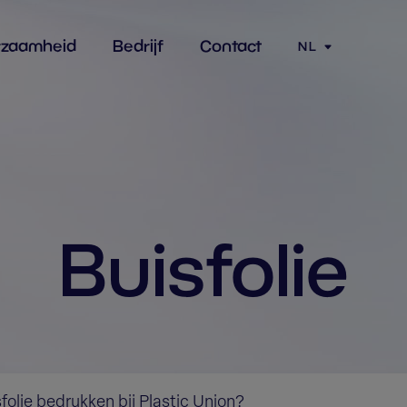
rzaamheid
Bedrijf
Contact
NL
Buisfolie
olie bedrukken bij Plastic Union?