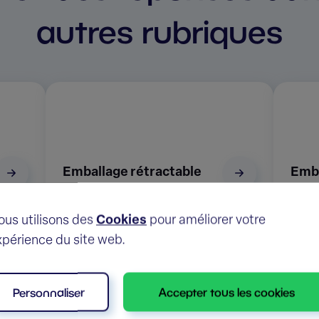
autres rubriques
Emballage rétractable
Emba
ous utilisons des
Cookies
pour améliorer votre
xpérience du site web.
Personnaliser
Accepter tous les cookies