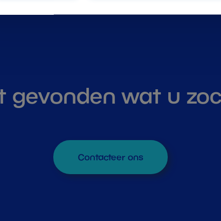
t gevonden wat u zo
Contacteer ons