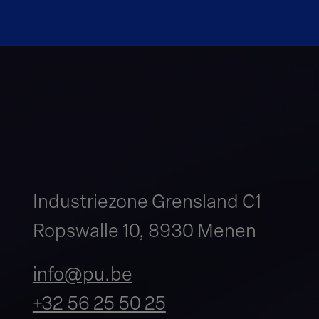
Industriezone Grensland C1
Ropswalle 10, 8930 Menen
info@pu.be
+32 56 25 50 25