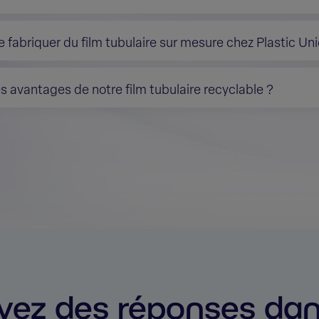
e fabriquer du film tubulaire sur mesure chez Plastic Un
s avantages de notre film tubulaire recyclable ?
vez des réponses dan