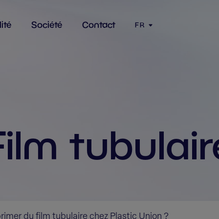
ité
Société
Contact
FR
Film tubulair
rimer du film tubulaire chez Plastic Union ?