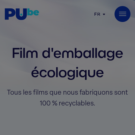
Skip to content
FR
Film d'emballage
écologique
Tous les films que nous fabriquons sont
100 % recyclables.