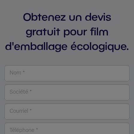
Obtenez un devis
gratuit pour film
d'emballage écologique.
Nom *
Société *
Courriel *
Téléphone *